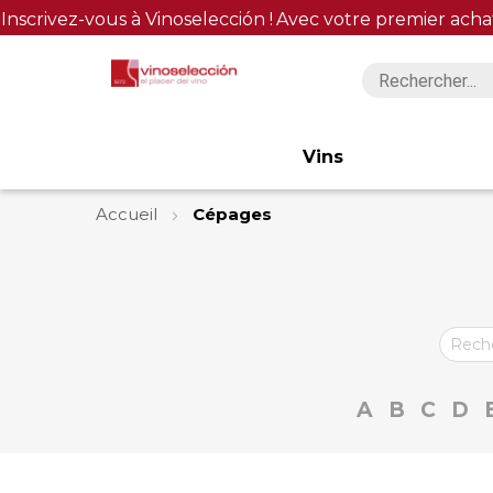
Inscrivez-vous à Vinoselección !
Avec votre premier acha
Vins
Accueil
Cépages
A
B
C
D