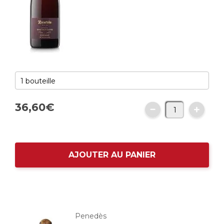
36,
60
€
AJOUTER AU PANIER
Penedès