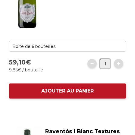
59,
10
€
9,
85
€
/ bouteille
AJOUTER AU PANIER
Raventós i Blanc Textures