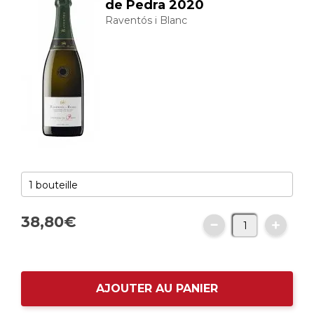
de Pedra 2020
Raventós i Blanc
38,
80
€
AJOUTER AU PANIER