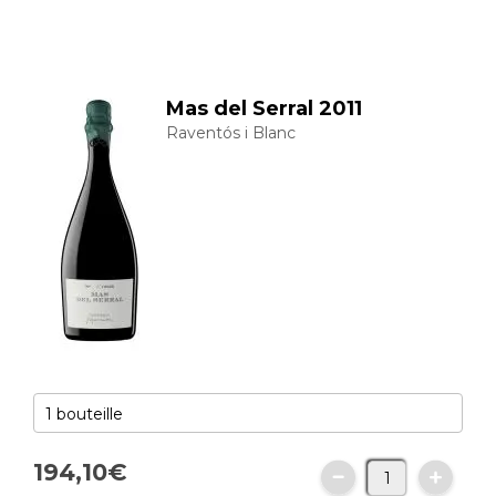
Mas del Serral 2011
Raventós i Blanc
194,
10
€