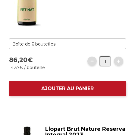
86,
20
€
14,
37
€
/ bouteille
AJOUTER AU PANIER
Llopart Brut Nature Reserva
Integral 2023