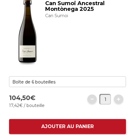
Can Sumoi Ancestral
Montònega 2025
Can Sumoi
104,
50
€
17,
42
€
/ bouteille
AJOUTER AU PANIER