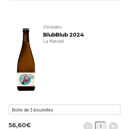
Penedès
BlubBlub 2024
La Natural
56,
60
€