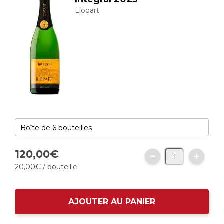
Llopart
120,
00
€
20,
00
€
/ bouteille
AJOUTER AU PANIER