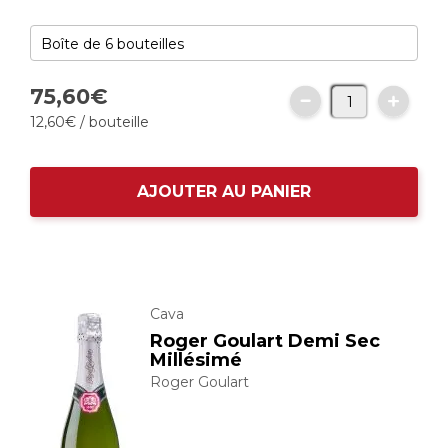
75,
60
€
12,
60
€
/ bouteille
AJOUTER AU PANIER
Cava
Roger Goulart Demi Sec
Millésimé
Roger Goulart