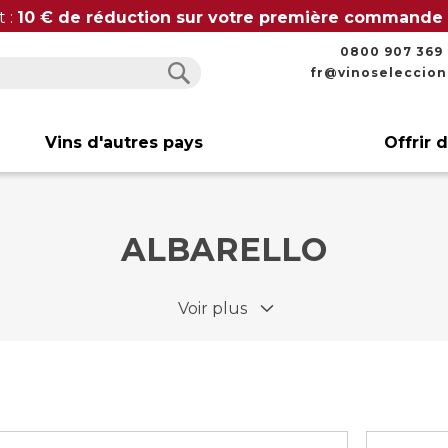
t :
10 € de réduction sur votre première commande
0800 907 369
fr@vinoseleccio
Rechercher
Rechercher
Vins d'autres pays
Offrir 
ALBARELLO
Voir plus