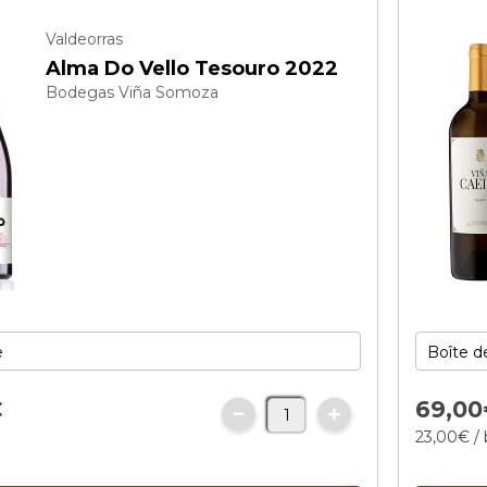
Valdeorras
Alma Do Vello Tesouro 2022
Bodegas Viña Somoza
€
69,
00
23,
00
€
/ 