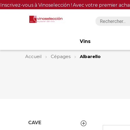
Inscrivez-vous à Vinoselección !
Avec votre premier acha
Vins
Accueil
Cépages
Albarello
CAVE