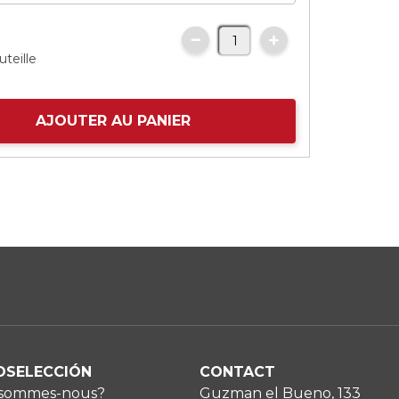
uteille
AJOUTER AU PANIER
OSELECCIÓN
CONTACT
 sommes-nous?
Guzman el Bueno, 133