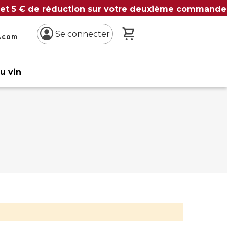
 et 5 € de réduction sur votre deuxième commande
Mon panier
Se connecter
n.com
du vin