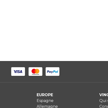
EUROPE
VIN
Espagne
Qui
Allemagne
Cond