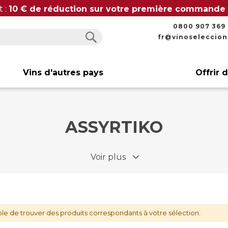
t :
10 € de réduction sur votre première commande
0800 907 369
fr@vinoseleccio
Rechercher
Rechercher
Vins d'autres pays
Offrir 
ASSYRTIKO
Voir plus
le de trouver des produits correspondants à votre sélection.