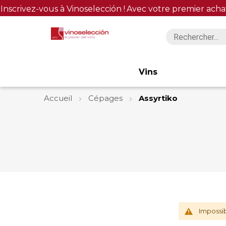
Inscrivez-vous à Vinoselección !
Avec votre premier acha
Vins
Accueil
Cépages
Assyrtiko
Impossib