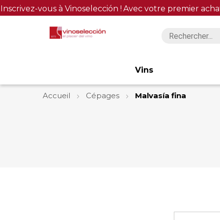
Inscrivez-vous à Vinoselección !
Avec votre premier acha
Vins
Accueil
Cépages
Malvasía fina