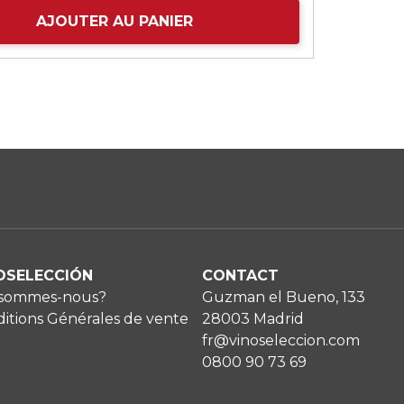
AJOUTER AU PANIER
OSELECCIÓN
CONTACT
 sommes-nous?
Guzman el Bueno, 133
itions Générales de vente
28003 Madrid
fr@vinoseleccion.com
0800 90 73 69