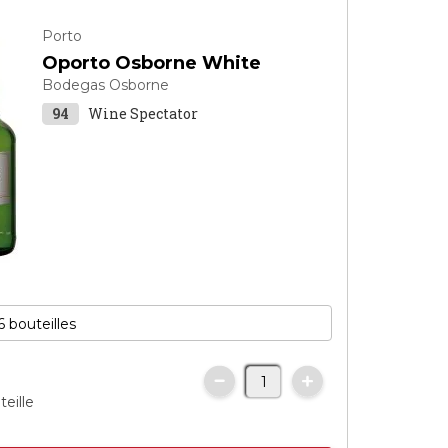
Porto
Oporto Osborne White
Bodegas Osborne
94
Wine Spectator
teille