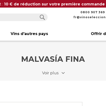
t :
10 € de réduction sur votre première commande
0800 907 369
fr@vinoseleccio
Rechercher
Rechercher
Vins d'autres pays
Offrir 
MALVASÍA FINA
Voir plus