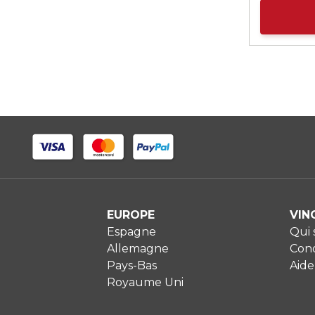
EUROPE
VIN
Espagne
Qui
Allemagne
Cond
Pays-Bas
Aide
Royaume Uni