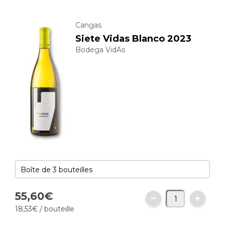
Cangas
Siete Vidas Blanco 2023
Bodega VidAs
55,
60
€
18,
53
€
/ bouteille