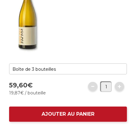
59,
60
€
19,
87
€
/ bouteille
AJOUTER AU PANIER