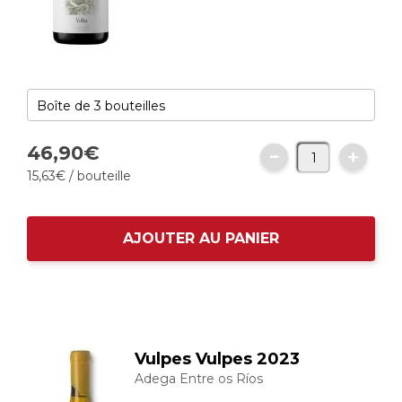
46,
90
€
15,
63
€
/ bouteille
AJOUTER AU PANIER
Vulpes Vulpes 2023
Adega Entre os Ríos