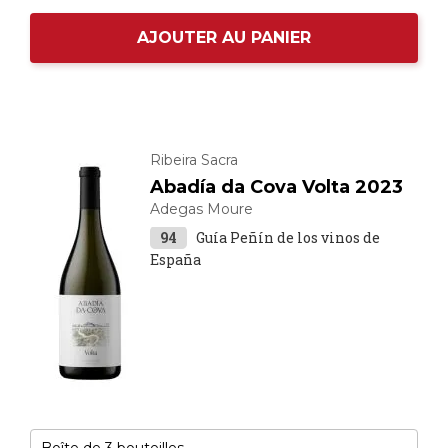
AJOUTER AU PANIER
Ribeira Sacra
Abadía da Cova Volta 2023
Adegas Moure
94
Guía Peñín de los vinos de
España