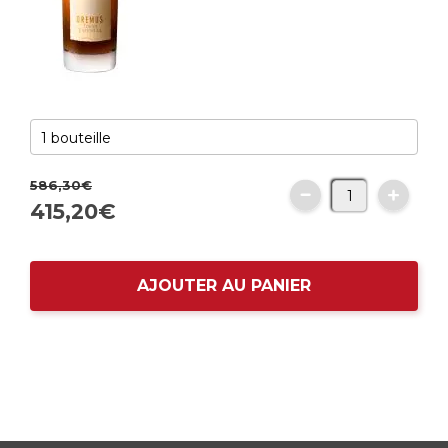
586,
30
€
415,
20
€
AJOUTER AU PANIER