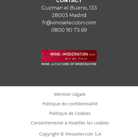
CONTACT
Guzman el Bueno, 133
28003 Madrid
fr@vinoseleccion.com
0800 90 73 69
Mention Légale
Politique de confidentialité
Politique de Cookies
Consentemenet à modifier les cookies
Copyright © Vinoselección S.A.