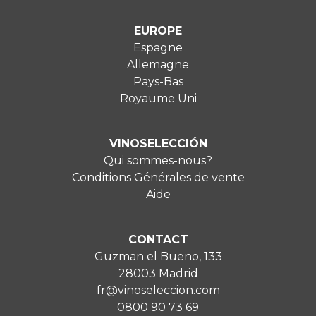
EUROPE
Espagne
Allemagne
Pays-Bas
Royaume Uni
VINOSELECCIÓN
Qui sommes-nous?
Conditions Générales de vente
Aide
CONTACT
Guzman el Bueno, 133
28003 Madrid
fr@vinoseleccion.com
0800 90 73 69