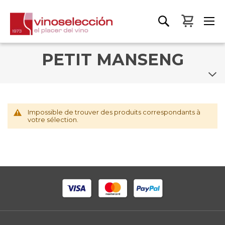
Mon pa
PETIT MANSENG
Impossible de trouver des produits correspondants à
votre sélection.