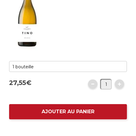
27,
55
€
AJOUTER AU PANIER