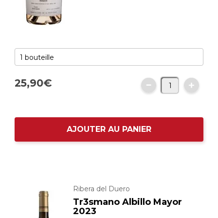
25,
90
€
AJOUTER AU PANIER
Ribera del Duero
Tr3smano Albillo Mayor
2023