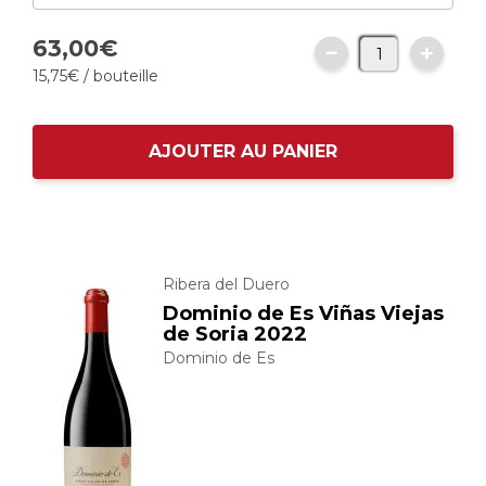
63,
00
€
15,
75
€
/ bouteille
AJOUTER AU PANIER
Ribera del Duero
Dominio de Es Viñas Viejas
de Soria 2022
Dominio de Es