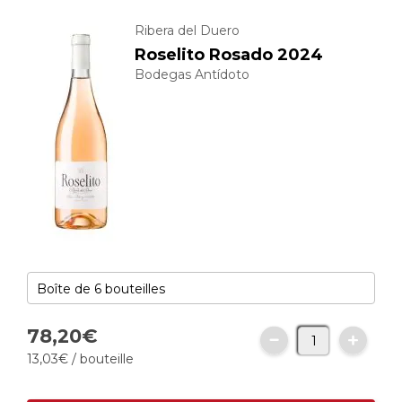
Ribera del Duero
Roselito Rosado 2024
Bodegas Antídoto
78,
20
€
13,
03
€
/ bouteille