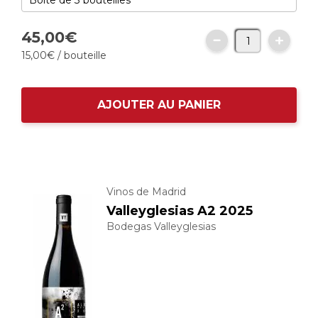
45,
00
€
15,
00
€
/ bouteille
AJOUTER AU PANIER
Vinos de Madrid
Valleyglesias A2 2025
Bodegas Valleyglesias