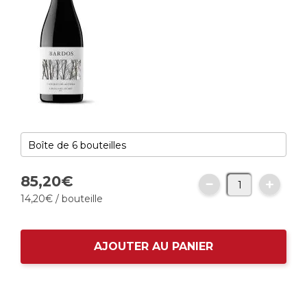
85,
20
€
14,
20
€
/ bouteille
AJOUTER AU PANIER