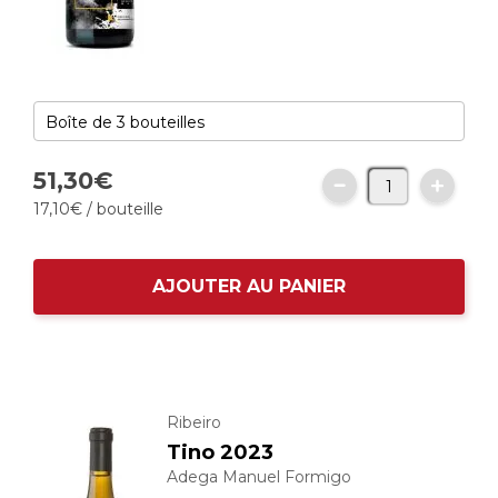
51,
30
€
17,
10
€
/ bouteille
AJOUTER AU PANIER
Ribeiro
Tino 2023
Adega Manuel Formigo