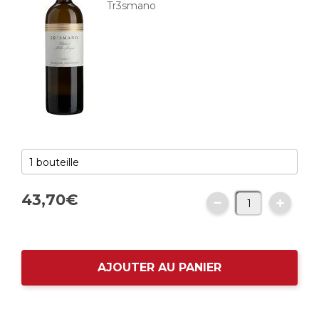
Tr3smano
43,
70
€
AJOUTER AU PANIER