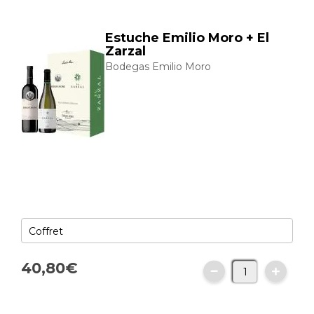
Estuche Emilio Moro + El
Zarzal
Bodegas Emilio Moro
40,
80
€