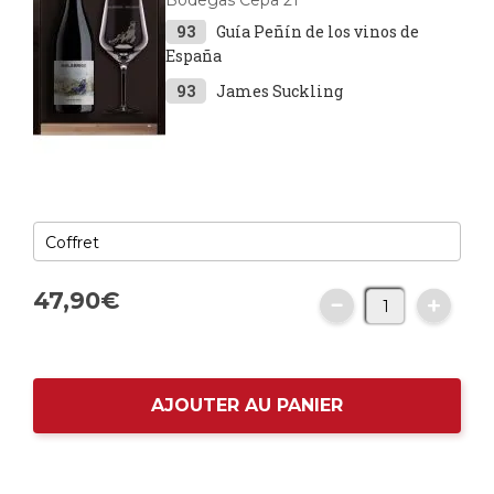
Bodegas Cepa 21
93
Guía Peñín de los vinos de
España
93
James Suckling
47,
90
€
AJOUTER AU PANIER