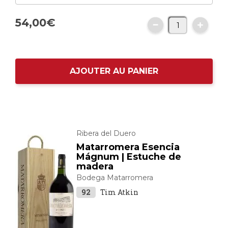
54,
00
€
AJOUTER AU PANIER
Ribera del Duero
Matarromera Esencia
Mágnum | Estuche de
madera
Bodega Matarromera
92
Tim Atkin