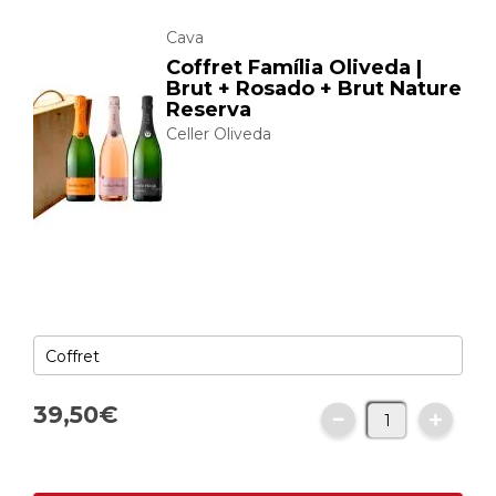
Cava
Coffret Família Oliveda |
Brut + Rosado + Brut Nature
Reserva
Celler Oliveda
39,
50
€