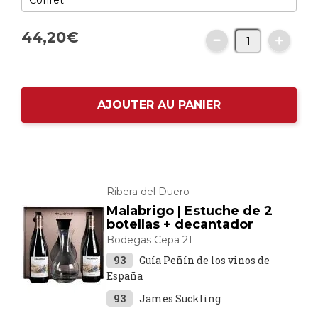
44,
20
€
AJOUTER AU PANIER
Ribera del Duero
Malabrigo | Estuche de 2
botellas + decantador
Bodegas Cepa 21
93
Guía Peñín de los vinos de
España
93
James Suckling