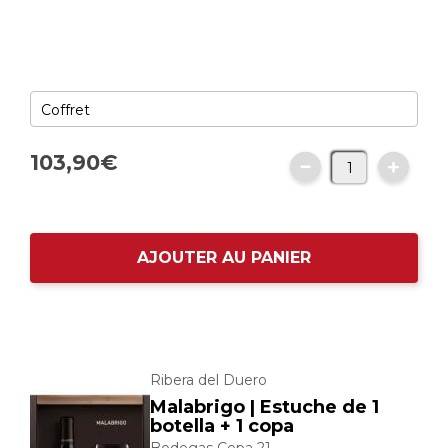
103,
90
€
AJOUTER AU PANIER
Ribera del Duero
Malabrigo | Estuche de 1
botella + 1 copa