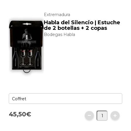
Extremadura
Habla del Silencio | Estuche
de 2 botellas + 2 copas
Bodegas Habla
45,
50
€