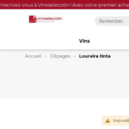
Inscrivez-vous à Vinoselección !
Avec votre premier acha
Vins
Accueil
Cépages
Loureira tinta
Impossib