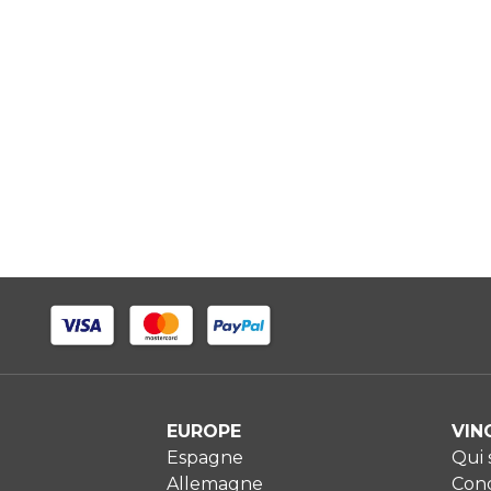
EUROPE
VIN
Espagne
Qui
Allemagne
Cond