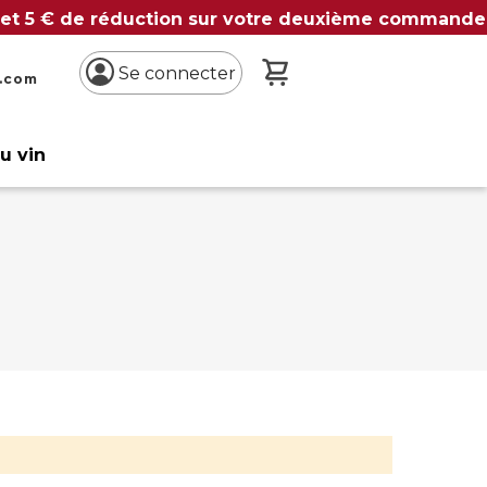
 et 5 € de réduction sur votre deuxième commande
Mon panier
Se connecter
n.com
du vin