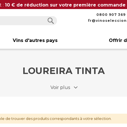
t :
10 € de réduction sur votre première commande
0800 907 369
fr@vinoseleccio
Rechercher
Rechercher
Vins d'autres pays
Offrir 
LOUREIRA TINTA
Voir plus
le de trouver des produits correspondants à votre sélection.