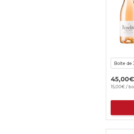
45,
00
15,
00
€
/ bo