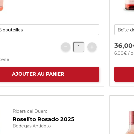
36,
00
€
6,
00
€
/ b
eille
AJOUTER AU PANIER
Ribera del Duero
Roselito Rosado 2025
Bodegas Antídoto