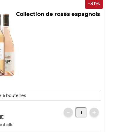
-31%
Collection de rosés espagnols
€
uteille