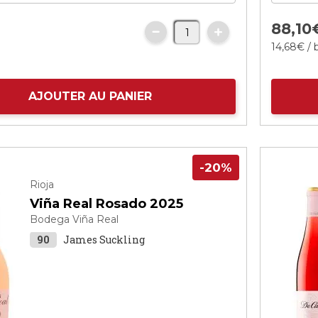
88,
10
14,
68
€
/ 
AJOUTER AU PANIER
-20%
Rioja
Viña Real Rosado 2025
Bodega Viña Real
90
James Suckling