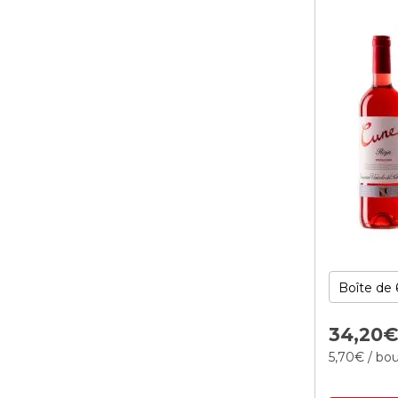
34,
20
5,
70
€
/ bou