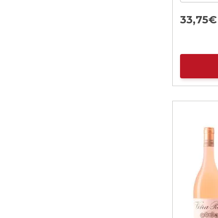
33,
75
€