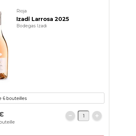
Rioja
Izadi Larrosa 2025
Bodegas Izadi
€
outeille