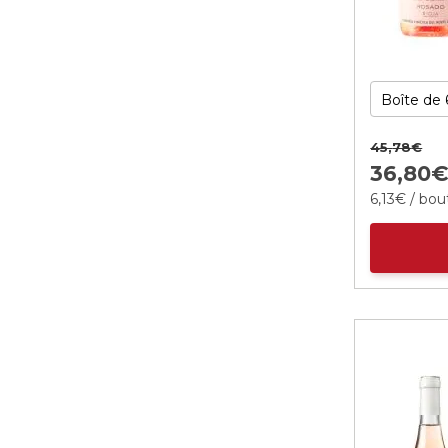
45,
78
€
36,
80
6,
13
€
/ bout