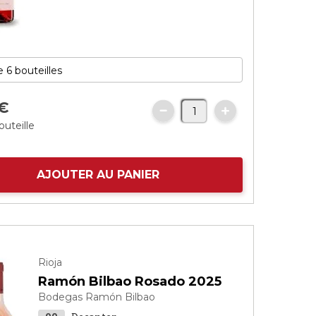
€
outeille
AJOUTER AU PANIER
Rioja
Ramón Bilbao Rosado 2025
Bodegas Ramón Bilbao