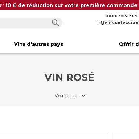
t :
10 € de réduction sur votre première commande
0800 907 369
fr@vinoseleccio
Rechercher
Rechercher
Vins d'autres pays
Offrir 
VIN ROSÉ
Voir plus