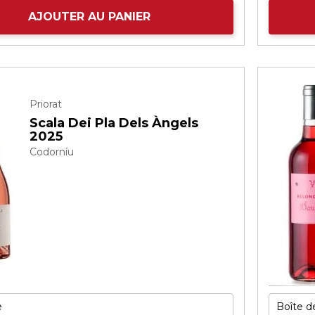
AJOUTER AU PANIER
Priorat
Scala Dei Pla Dels Àngels
2025
Codorníu