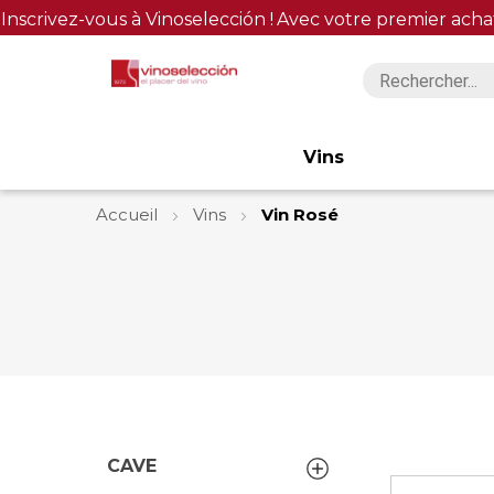
Inscrivez-vous à Vinoselección !
Avec votre premier acha
Vins
Accueil
Vins
Vin Rosé
CAVE