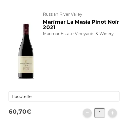
Russian River Valley
Marimar La Masía Pinot Noir
2021
Marimar Estate Vineyards & Winery
60,
70
€