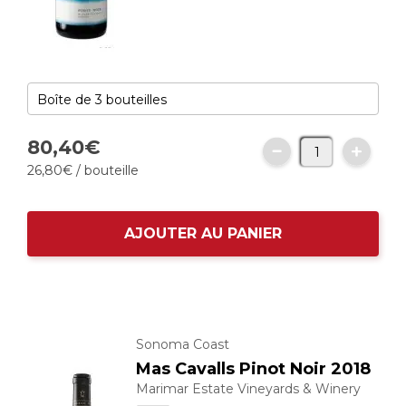
80,
40
€
26,
80
€
/ bouteille
AJOUTER AU PANIER
Sonoma Coast
Mas Cavalls Pinot Noir 2018
Marimar Estate Vineyards & Winery