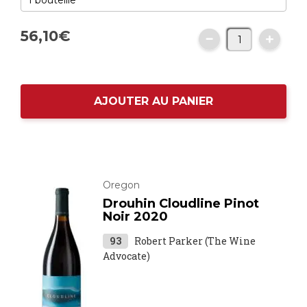
56,
10
€
AJOUTER AU PANIER
Oregon
Drouhin Cloudline Pinot
Noir 2020
93
Robert Parker (The Wine
Advocate)