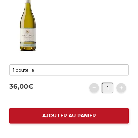
36,
00
€
AJOUTER AU PANIER