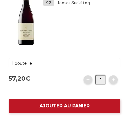
92
James Suckling
57,
20
€
AJOUTER AU PANIER