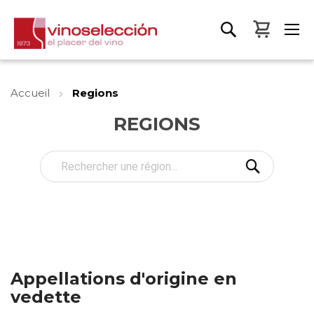
Mon pa
Accueil
Regions
REGIONS
Appellations d'origine en
vedette