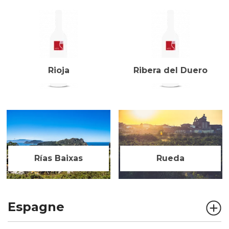
Rioja
Ribera del Duero
Rías Baixas
Rueda
Espagne