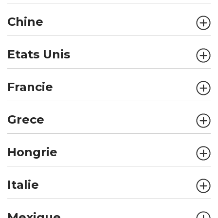
Chine
Etats Unis
Francie
Grece
Hongrie
Italie
Mexique