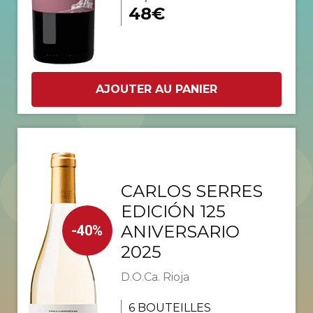
48€
AJOUTER AU PANIER
CARLOS SERRES
EDICIÓN 125
ANIVERSARIO
-40%
2025
D.O.Ca. Rioja
6 BOUTEILLES