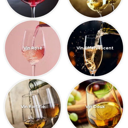
Vin Rosé
Vin Effervescent
Vin Fortifié
Vin Doux