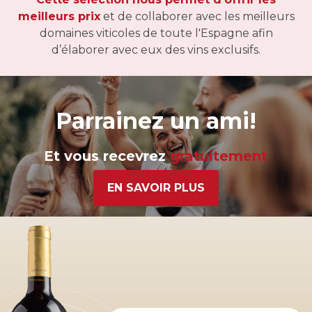
meilleurs prix
et de collaborer avec les meilleurs
domaines viticoles de toute l'Espagne afin
d’élaborer avec eux des vins exclusifs.
Parrainez un ami!
Et vous recevrez
gratuitement
EN SAVOIR PLUS