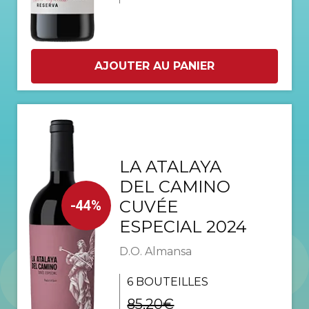
AJOUTER AU PANIER
LA ATALAYA
DEL CAMINO
CUVÉE
-44%
ESPECIAL 2024
D.O. Almansa
6 BOUTEILLES
85,20€