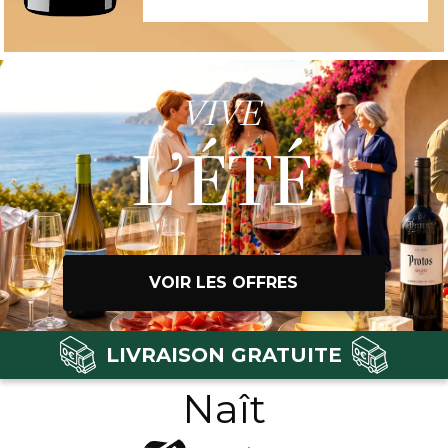
VIVE
L’ÉTÉ
VOIR LES OFFRES
LIVRAISON GRATUITE
Naît