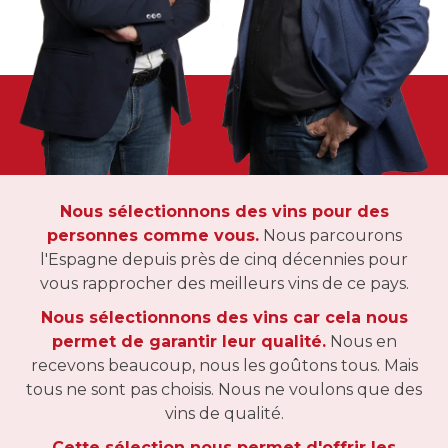
Nous sélectionnons des vins pour des
personnes comme vous.
Nous parcourons
l'Espagne depuis près de cinq décennies pour
vous rapprocher des meilleurs vins de ce pays.
Nous sélectionnons des vins car cela nous
permet de garantir leur qualité.
Nous en
recevons beaucoup, nous les goûtons tous. Mais
tous ne sont pas choisis. Nous ne voulons que des
vins de qualité.
Cette sélection nous permet d'offrir les