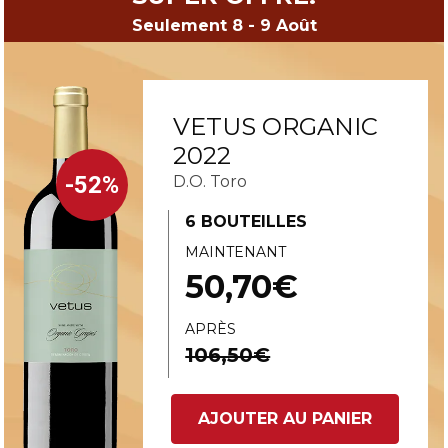
Seulement 8 - 9 Août
VETUS ORGANIC
2022
-52%
D.O. Toro
6 BOUTEILLES
MAINTENANT
50,70€
APRÈS
106,50€
AJOUTER AU PANIER