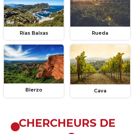
Rías Baixas
Rueda
Bierzo
Cava
CHERCHEURS DE