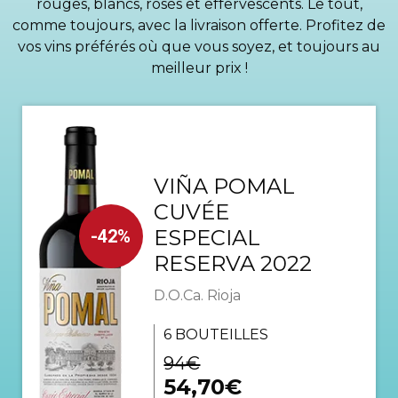
rouges, blancs, rosés et effervescents. Le tout,
comme toujours, avec la livraison offerte. Profitez de
vos vins préférés où que vous soyez, et toujours au
meilleur prix !
VIÑA POMAL
CUVÉE
ESPECIAL
-42%
RESERVA 2022
D.O.Ca. Rioja
6 BOUTEILLES
94€
54,70€