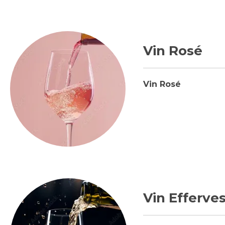
Vin Rosé
Vin Rosé
Vin Efferve