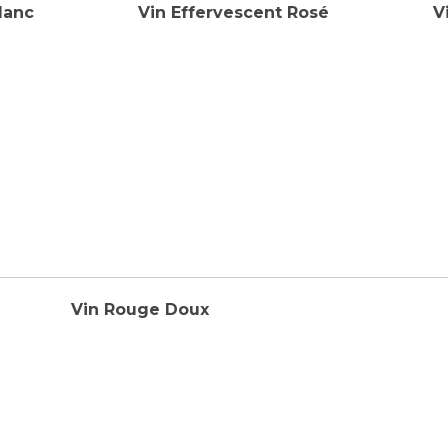
lanc
Vin Effervescent Rosé
V
Vin Rouge Doux