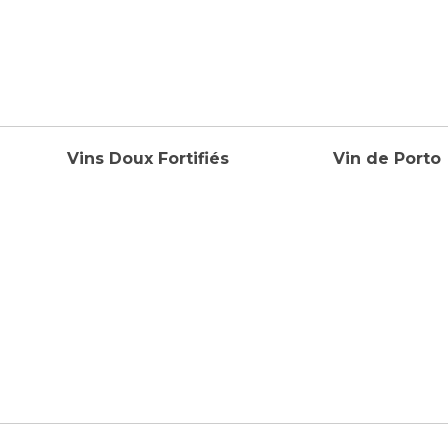
Vins Doux Fortifiés
Vin de Porto