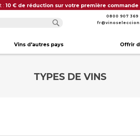
t :
10 € de réduction sur votre première commande
0800 907 369
fr@vinoseleccio
Rechercher
Rechercher
Vins d'autres pays
Offrir 
TYPES DE VINS