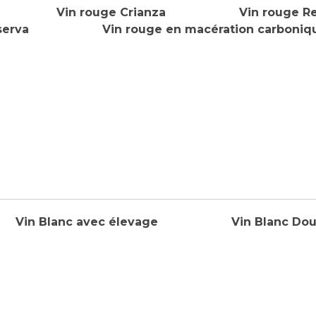
Vin rouge Crianza
Vin rouge R
serva
Vin rouge en macération carboniq
Vin Blanc avec élevage
Vin Blanc Do