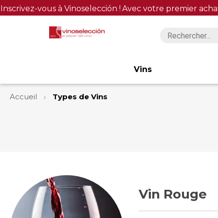
Inscrivez-vous à Vinoselección !
Avec votre premier acha
Vins
Accueil
Types de Vins
Vin Rouge