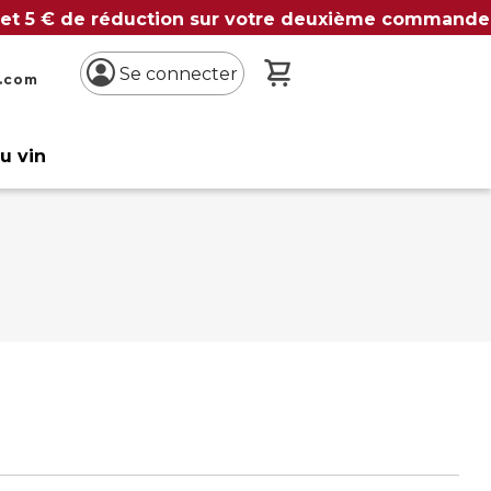
 et 5 € de réduction sur votre deuxième commande
Mon panier
Se connecter
n.com
du vin