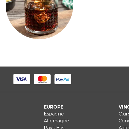
EUROPE
VIN
Espagne
Qui
Allemagne
Cond
Pays-Bas
Aide