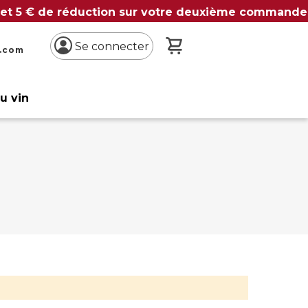
 et 5 € de réduction sur votre deuxième commande
Mon panier
Se connecter
n.com
du vin