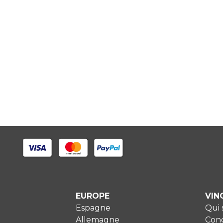
EUROPE
VIN
Espagne
Qui
Allemagne
Cond