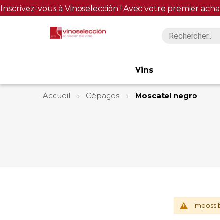
Inscrivez-vous à Vinoselección !
Avec votre premier acha
Vins
Accueil
Cépages
Moscatel negro
Impossib