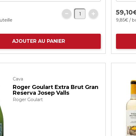
€
59,
10
uteille
9,
85
€
/ b
AJOUTER AU PANIER
Cava
Roger Goulart Extra Brut Gran
Reserva Josep Valls
Roger Goulart