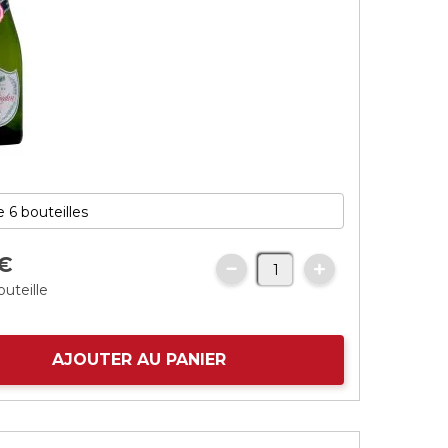
€
outeille
AJOUTER AU PANIER