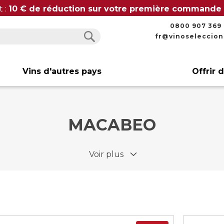
t :
10 € de réduction sur votre première commande
0800 907 369
fr@vinoseleccio
Rechercher
Rechercher
Vins d'autres pays
Offrir 
MACABEO
Voir plus