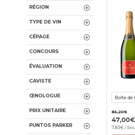
RÉGION
TYPE DE VIN
CÉPAGE
CONCOURS
ÉVALUATION
CAVISTE
ŒNOLOGUE
PRIX UNITAIRE
85,
20
€
47,
00
PUNTOS PARKER
7,
83
€
/ bou