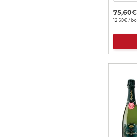
75,
60
12,
60
€
/ bo