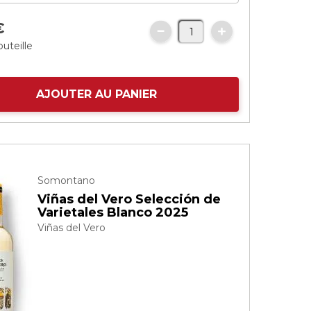
€
outeille
AJOUTER AU PANIER
Somontano
Viñas del Vero Selección de
Varietales Blanco 2025
Viñas del Vero