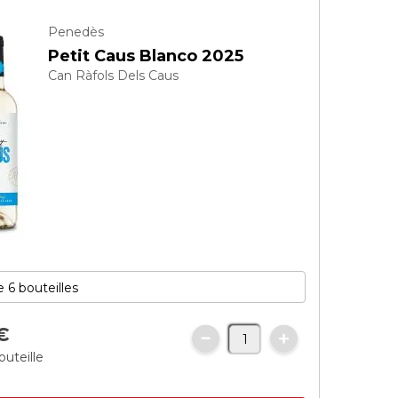
Penedès
Petit Caus Blanco 2025
Can Ràfols Dels Caus
€
outeille