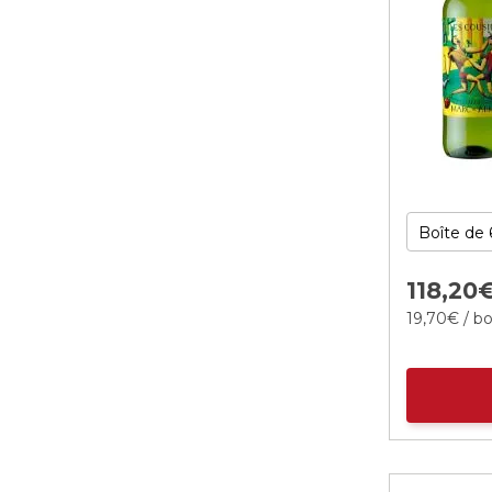
118,
20
19,
70
€
/ bo