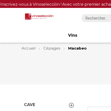
Inscrivez-vous à Vinoselección !
Avec votre premier acha
Vins
Accueil
Cépages
Macabeo
CAVE