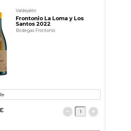
Valdejalón
Frontonio La Loma y Los
Santos 2022
Bodegas Frontonio
€