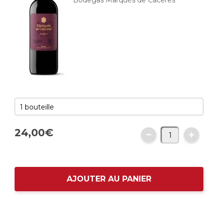
Bodegas Marqués de Cáceres
24,
00
€
AJOUTER AU PANIER