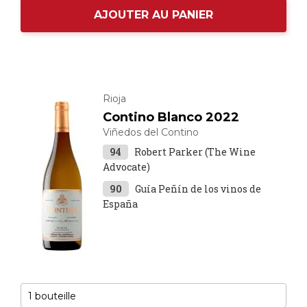
AJOUTER AU PANIER
Rioja
Contino Blanco 2022
Viñedos del Contino
94
Robert Parker (The Wine
Advocate)
90
Guía Peñín de los vinos de
España