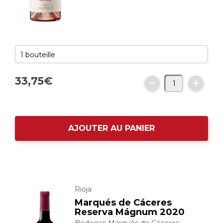
33,
75
€
AJOUTER AU PANIER
Rioja
Marqués de Cáceres
Reserva Mágnum 2020