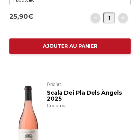
25,
90
€
AJOUTER AU PANIER
Priorat
Scala Dei Pla Dels Àngels
2025
Codorníu