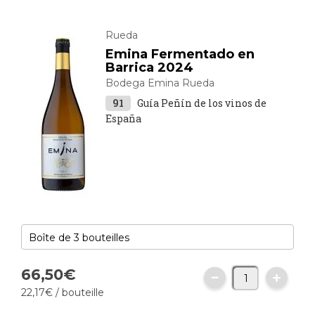
Rueda
Emina Fermentado en
Barrica 2024
Bodega Emina Rueda
91
Guía Peñín de los vinos de
España
66,
50
€
22,
17
€
/ bouteille