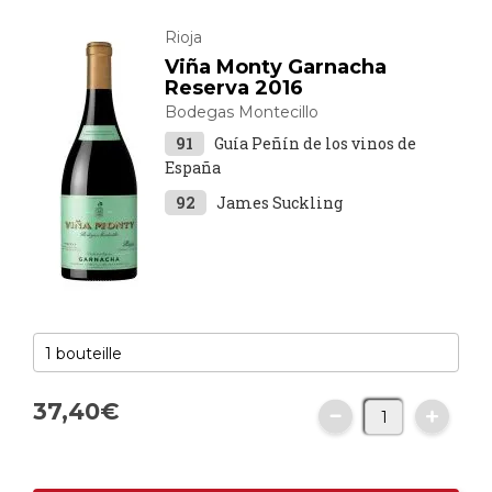
Rioja
Viña Monty Garnacha
Reserva 2016
Bodegas Montecillo
91
Guía Peñín de los vinos de
España
92
James Suckling
37,
40
€