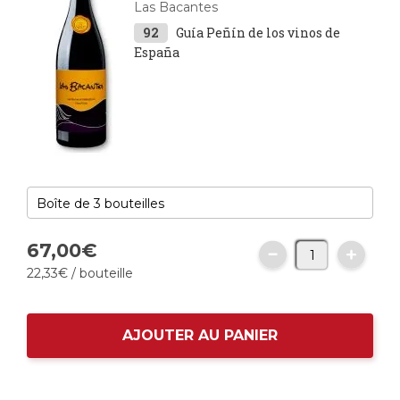
Las Bacantes
92
Guía Peñín de los vinos de
España
67,
00
€
22,
33
€
/ bouteille
AJOUTER AU PANIER