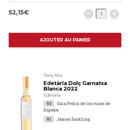
52,
15
€
AJOUTER AU PANIER
Terra Alta
Edetària Dolç Garnatxa
Blanca 2022
Edetària
93
Guía Peñín de los vinos de
España
91
James Suckling