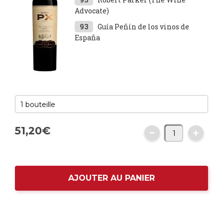
Advocate)
93
Guía Peñín de los vinos de
España
51,
20
€
AJOUTER AU PANIER