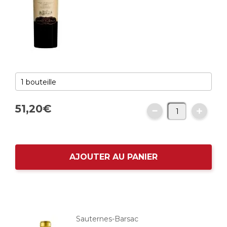
51,
20
€
AJOUTER AU PANIER
Sauternes-Barsac