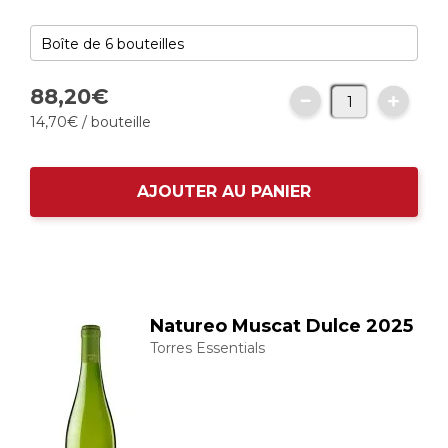
88,
20
€
14,
70
€
/ bouteille
AJOUTER AU PANIER
Natureo Muscat Dulce 2025
Torres Essentials