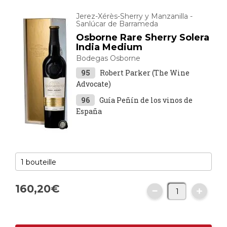
Jerez-Xérès-Sherry y Manzanilla -
Sanlúcar de Barrameda
Osborne Rare Sherry Solera
India Medium
Bodegas Osborne
95
Robert Parker (The Wine
Advocate)
96
Guía Peñín de los vinos de
España
160,
20
€