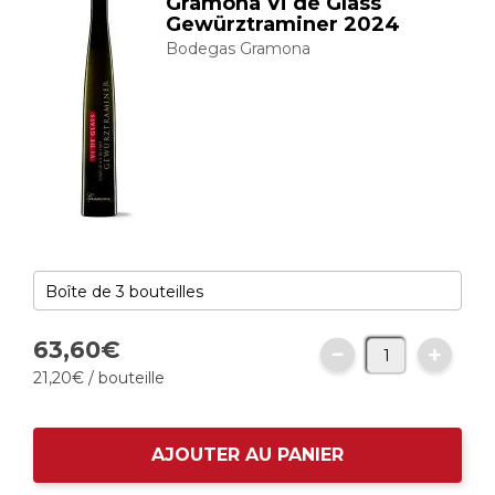
Gramona Vi de Glass
Gewürztraminer 2024
Bodegas Gramona
63,
60
€
21,
20
€
/ bouteille
AJOUTER AU PANIER