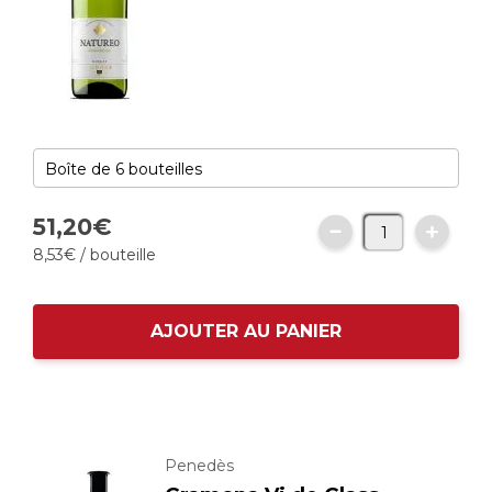
51,
20
€
8,
53
€
/ bouteille
AJOUTER AU PANIER
Penedès