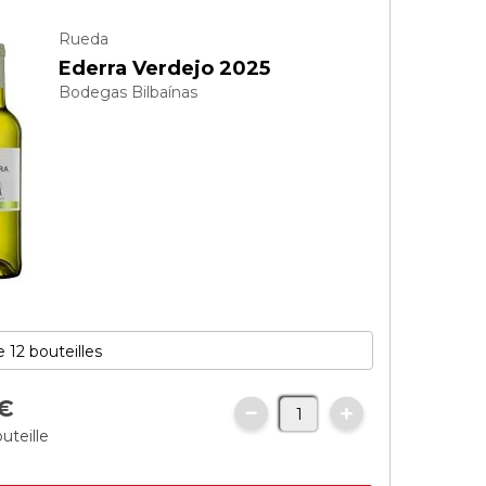
Rueda
Ederra Verdejo 2025
Bodegas Bilbaínas
€
uteille