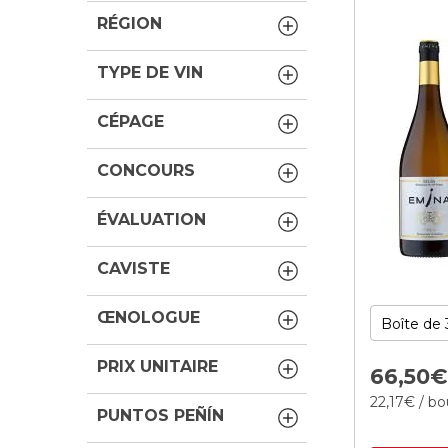
RÉGION
TYPE DE VIN
CÉPAGE
CONCOURS
ÉVALUATION
CAVISTE
ŒNOLOGUE
PRIX UNITAIRE
66,
50
22,
17
€
/ bo
PUNTOS PEÑÍN