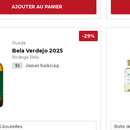
AJOUTER AU PANIER
-29%
Rueda
Bela Verdejo 2025
Bodega Bela
91
James Suckling