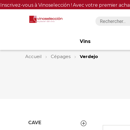
Inscrivez-vous à Vinoselección !
Avec votre premier acha
Vins
Accueil
Cépages
Verdejo
CAVE