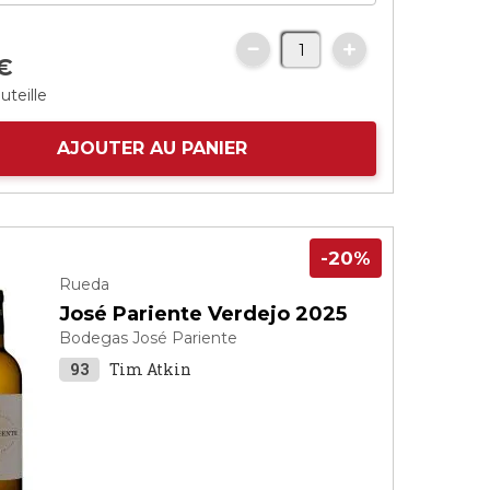
€
uteille
AJOUTER AU PANIER
-20%
Rueda
José Pariente Verdejo 2025
Bodegas José Pariente
93
Tim Atkin