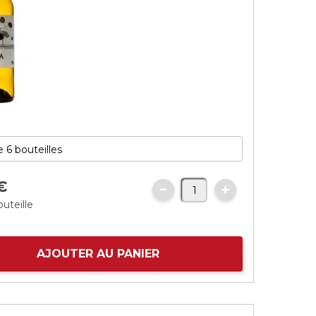
€
outeille
AJOUTER AU PANIER