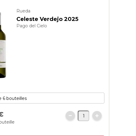
Rueda
Celeste Verdejo 2025
Pago del Cielo
€
outeille