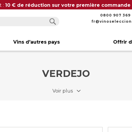
t :
10 € de réduction sur votre première commande
0800 907 369
fr@vinoseleccio
Rechercher
Rechercher
Vins d'autres pays
Offrir 
VERDEJO
Voir plus