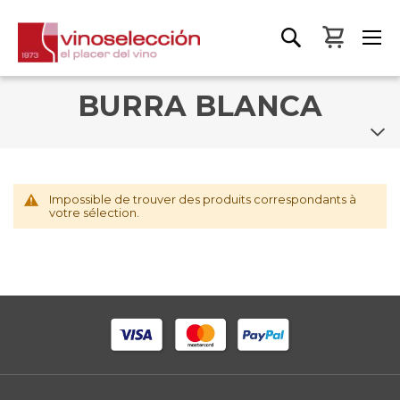
Mon pa
BURRA BLANCA
Impossible de trouver des produits correspondants à
votre sélection.