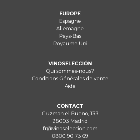
EUROPE
Espagne
Allemagne
Pays-Bas
Royaume Uni
VINOSELECCIÓN
Qui sommes-nous?
Conditions Générales de vente
Aide
CONTACT
Guzman el Bueno, 133
28003 Madrid
fr@vinoseleccion.com
0800 90 73 69