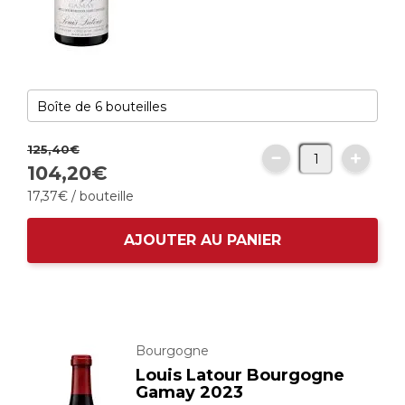
125,
40
€
104,
20
€
17,
37
€
/ bouteille
AJOUTER AU PANIER
Bourgogne
Louis Latour Bourgogne
Gamay 2023