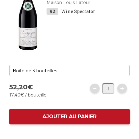
Maison Louis Latour
92
Wine Spectator
52,
20
€
17,
40
€
/ bouteille
AJOUTER AU PANIER