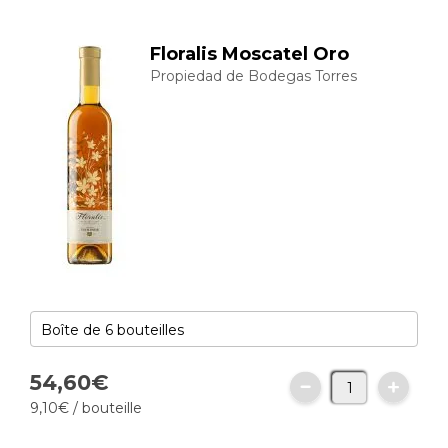
Floralis Moscatel Oro
Propiedad de Bodegas Torres
54,
60
€
9,
10
€
/ bouteille