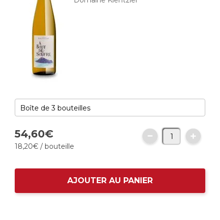
Domaine Kientzler
54,
60
€
18,
20
€
/ bouteille
AJOUTER AU PANIER