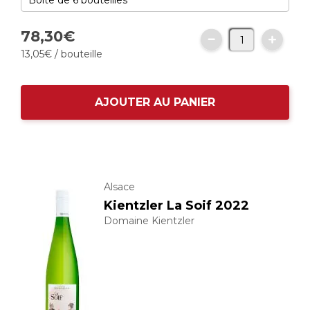
78,
30
€
13,
05
€
/ bouteille
AJOUTER AU PANIER
Alsace
Kientzler La Soif 2022
Domaine Kientzler