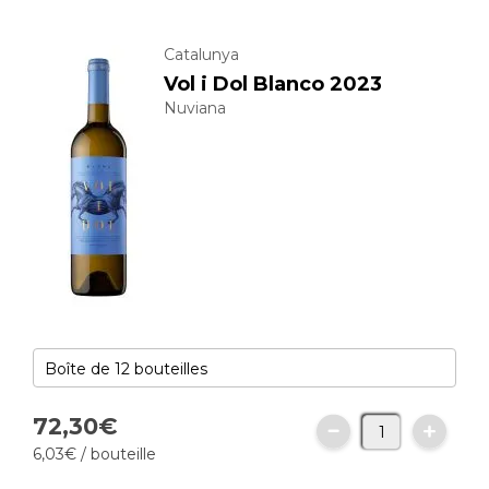
Catalunya
Vol i Dol Blanco 2023
Nuviana
72,
30
€
6,
03
€
/ bouteille