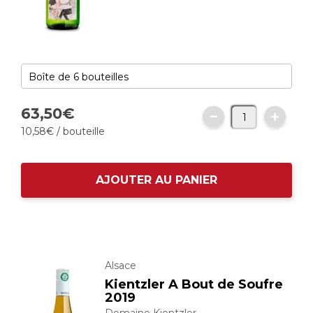
63,
50
€
10,
58
€
/ bouteille
AJOUTER AU PANIER
Alsace
Kientzler A Bout de Soufre
2019