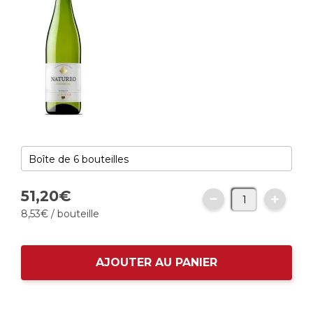
51,
20
€
8,
53
€
/ bouteille
AJOUTER AU PANIER