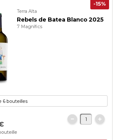
-15%
Terra Alta
Rebels de Batea Blanco 2025
7 Magnífics
€
bouteille