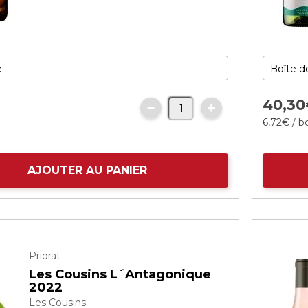
€
40,
30
6,
72
€
/ bo
AJOUTER AU PANIER
Priorat
Les Cousins L´Antagonique
2022
Les Cousins