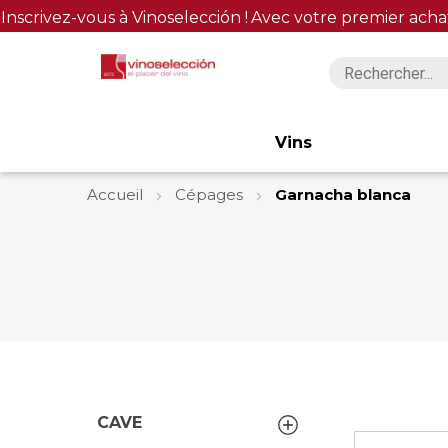
Inscrivez-vous à Vinoselección !
Avec votre premier acha
Vins
Accueil
Cépages
Garnacha blanca
CAVE