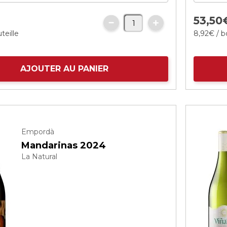
53,
50
teille
8,
92
€
/ b
AJOUTER AU PANIER
Empordà
Mandarinas 2024
La Natural