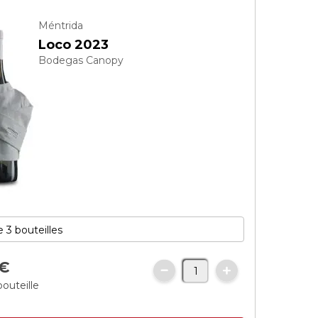
Méntrida
Loco 2023
Bodegas Canopy
€
bouteille