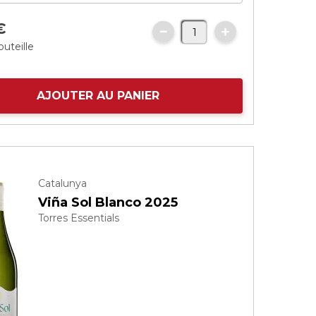
€
outeille
AJOUTER AU PANIER
Catalunya
Viña Sol Blanco 2025
Torres Essentials