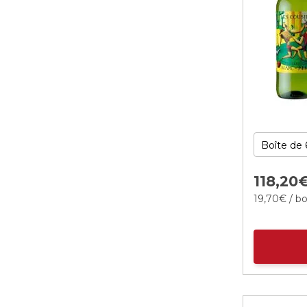
118,
20
19,
70
€
/ bo