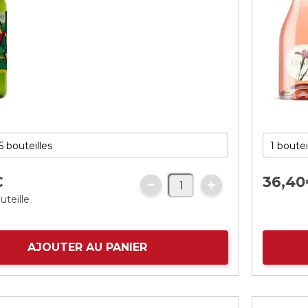
€
36,
40
uteille
AJOUTER AU PANIER