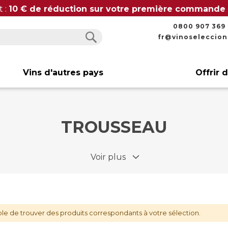
t :
10 € de réduction sur votre première commande
0800 907 369
fr@vinoseleccio
Rechercher
Rechercher
Vins d'autres pays
Offrir 
TROUSSEAU
Voir plus
le de trouver des produits correspondants à votre sélection.