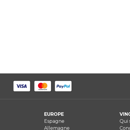
EUROPE
VIN
Espagne
Qui
Allemagne
Cond