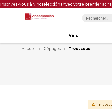
Inscrivez-vous à Vinoselección !
Avec votre premier acha
Vins
Accueil
Cépages
Trousseau
Impossib