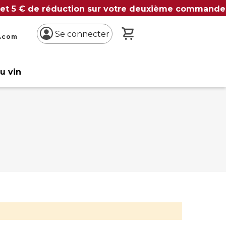
 et 5 € de réduction sur votre deuxième commande
Mon panier
Se connecter
n.com
du vin