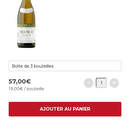
57,
00
€
19,
00
€
/ bouteille
AJOUTER AU PANIER