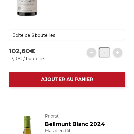
102,
60
€
17,
10
€
/ bouteille
AJOUTER AU PANIER
Priorat
Bellmunt Blanc 2024
Mas d’en Gil