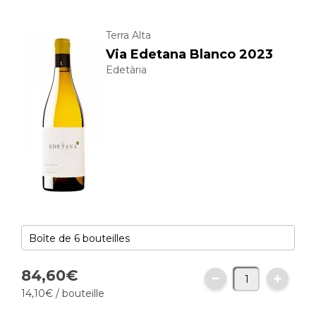
Terra Alta
Via Edetana Blanco 2023
Edetària
84,
60
€
14,
10
€
/ bouteille