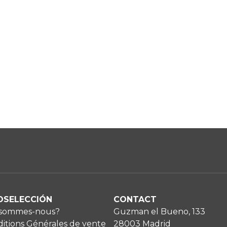
OSELECCIÓN
CONTACT
 sommes-nous?
Guzman el Bueno, 133
itions Générales de vente
28003 Madrid