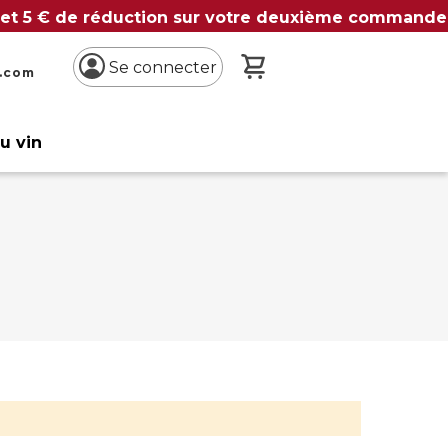
 et 5 € de réduction sur votre deuxième commande
Mon panier
Se connecter
n.com
du vin