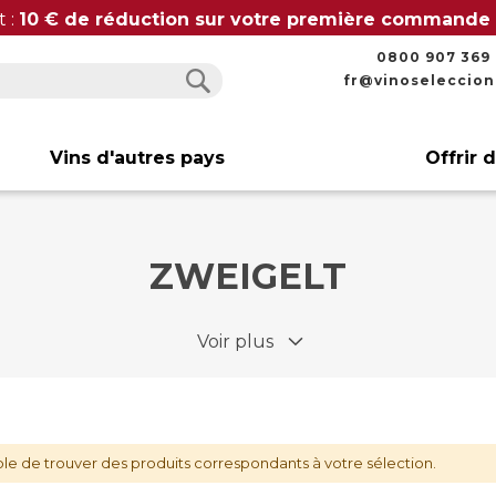
t :
10 € de réduction sur votre première commande
0800 907 369
fr@vinoseleccio
Rechercher
Rechercher
Vins d'autres pays
Offrir 
ZWEIGELT
Voir plus
le de trouver des produits correspondants à votre sélection.