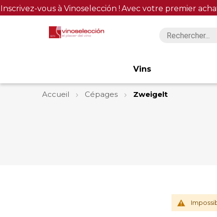
Inscrivez-vous à Vinoselección !
Avec votre premier acha
Vins
Accueil
Cépages
Zweigelt
Impossib