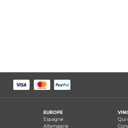
EUROPE
VIN
Espagne
Qui
Allemagne
Cond