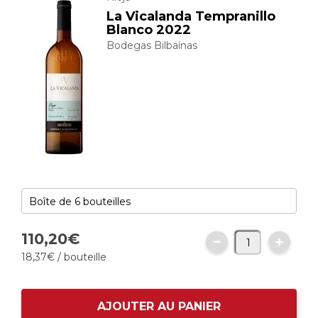
La Vicalanda Tempranillo
Blanco 2022
Bodegas Bilbaínas
110,
20
€
18,
37
€
/ bouteille
AJOUTER AU PANIER