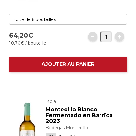
64,
20
€
10,
70
€
/ bouteille
AJOUTER AU PANIER
Rioja
Montecillo Blanco
Fermentado en Barrica
2023
Bodegas Montecillo