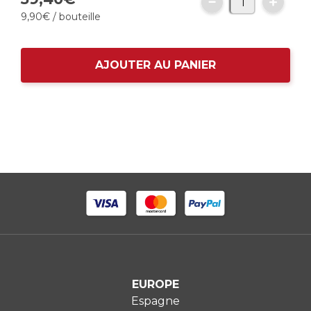
9,
90
€
/ bouteille
AJOUTER AU PANIER
EUROPE
Espagne