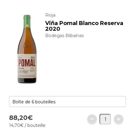
Rioja
Viña Pomal Blanco Reserva
2020
Bodegas Bilbaínas
88,
20
€
14,
70
€
/ bouteille