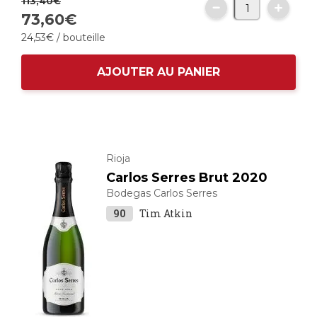
113,
40
€
73,
60
€
24,
53
€
/ bouteille
AJOUTER AU PANIER
Rioja
Carlos Serres Brut 2020
Bodegas Carlos Serres
90
Tim Atkin