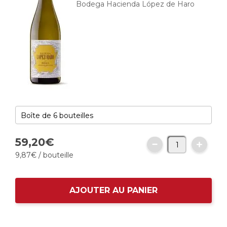
Bodega Hacienda López de Haro
59,
20
€
9,
87
€
/ bouteille
AJOUTER AU PANIER