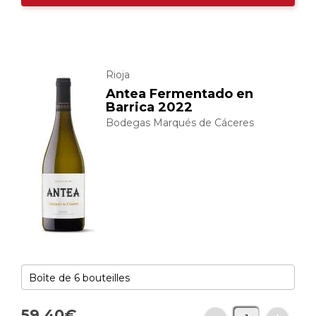
Rioja
Antea Fermentado en
Barrica 2022
Bodegas Marqués de Cáceres
59,
40
€