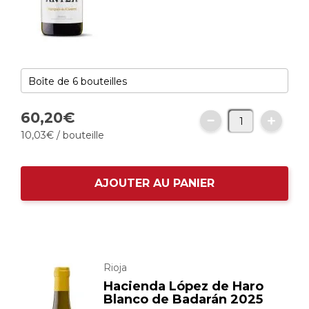
60,
20
€
10,
03
€
/ bouteille
AJOUTER AU PANIER
Rioja
Hacienda López de Haro
Blanco de Badarán 2025