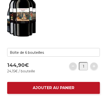
144,
90
€
24,
15
€
/ bouteille
AJOUTER AU PANIER