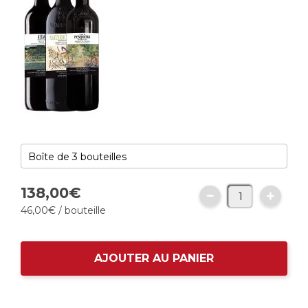
138,
00
€
46,
00
€
/ bouteille
AJOUTER AU PANIER