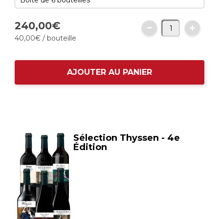
240,
00
€
40,
00
€
/ bouteille
AJOUTER AU PANIER
Sélection Thyssen - 4e
Édition