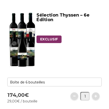
Sélection Thyssen – 6e
Édition
EXCLUSIF
174,
00
€
29,
00
€
/ bouteille