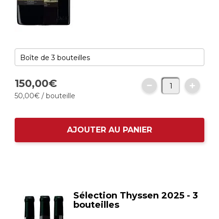
150,
00
€
50,
00
€
/ bouteille
AJOUTER AU PANIER
Sélection Thyssen 2025 - 3
bouteilles