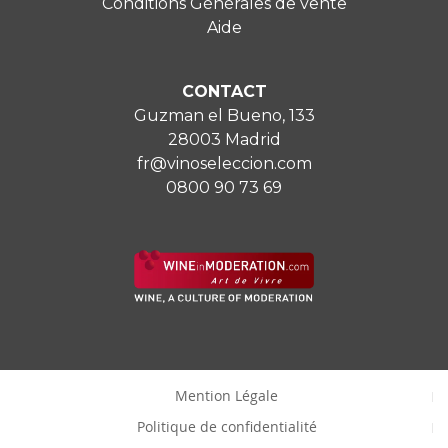
Conditions Générales de vente
Aide
CONTACT
Guzman el Bueno, 133
28003 Madrid
fr@vinoseleccion.com
0800 90 73 69
Mention Légale
Politique de confidentialité