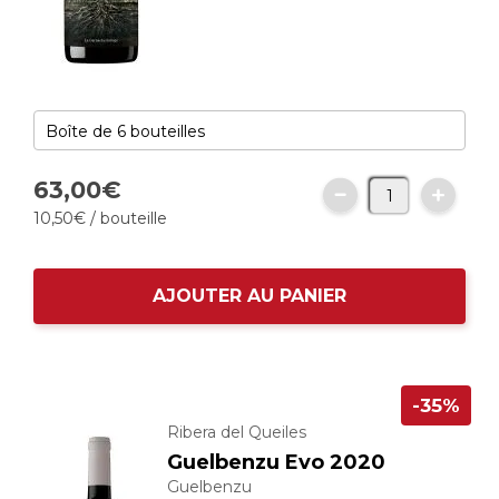
63,
00
€
10,
50
€
/ bouteille
AJOUTER AU PANIER
-35%
Ribera del Queiles
Guelbenzu Evo 2020
Guelbenzu