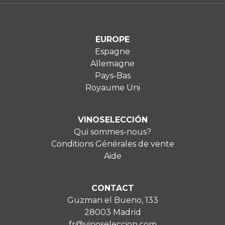
EUROPE
Espagne
Allemagne
Pays-Bas
Royaume Uni
VINOSELECCIÓN
Qui sommes-nous?
Conditions Générales de vente
Aide
CONTACT
Guzman el Bueno, 133
28003 Madrid
fr@vinoseleccion.com