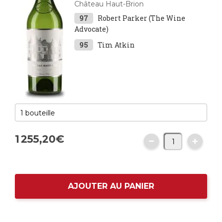
Château Haut-Brion
97
Robert Parker (The Wine
Advocate)
95
Tim Atkin
1 255,
20
€
AJOUTER AU PANIER