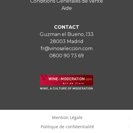
Conditions Générales de vente
Aide
CONTACT
Guzman el Bueno, 133
28003 Madrid
fr@vinoseleccion.com
0800 90 73 69
Mention Légale
Politique de confidentialité