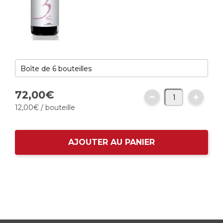
72,
00
€
12,
00
€
/ bouteille
AJOUTER AU PANIER