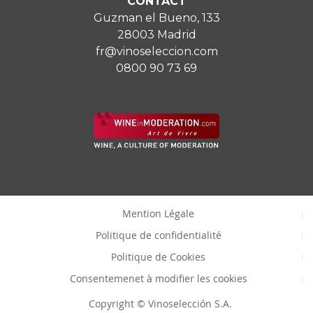
CONTACT
Guzman el Bueno, 133
28003 Madrid
fr@vinoseleccion.com
0800 90 73 69
Mention Légale
Politique de confidentialité
Politique de Cookies
Consentemenet à modifier les cookies
Copyright © Vinoselección S.A.