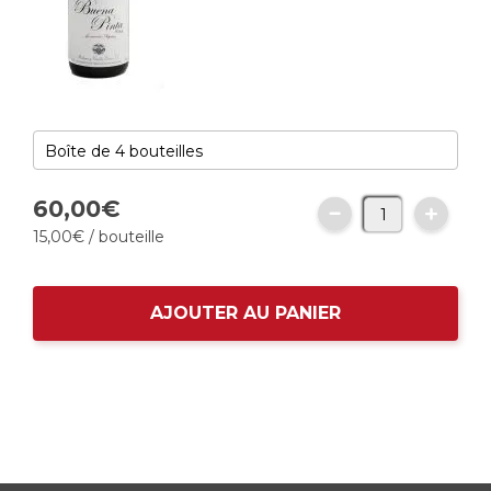
60,
00
€
15,
00
€
/ bouteille
AJOUTER AU PANIER