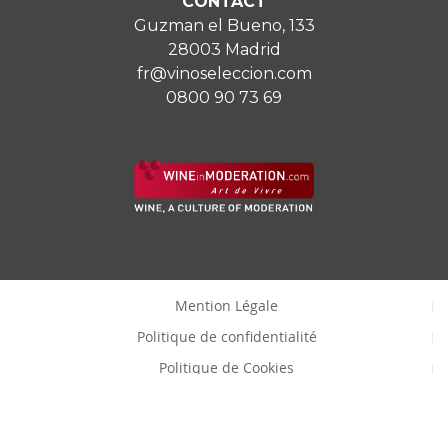
CONTACT
Guzman el Bueno, 133
28003 Madrid
fr@vinoseleccion.com
0800 90 73 69
Mention Légale
Politique de confidentialité
Politique de Cookies
Consentemenet à modifier les cookies
Copyright © Vinoselección S.A.