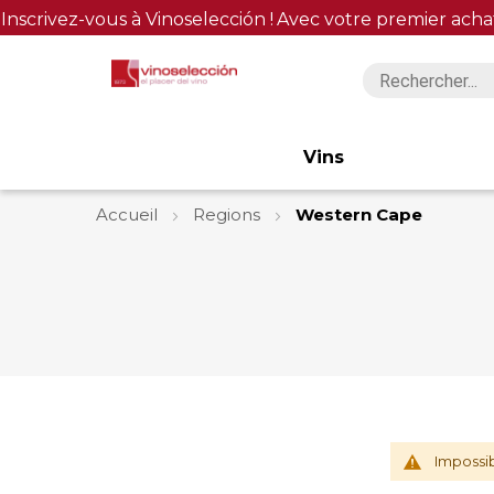
Inscrivez-vous à Vinoselección !
Avec votre premier acha
Vins
Accueil
Regions
Western Cape
Impossib