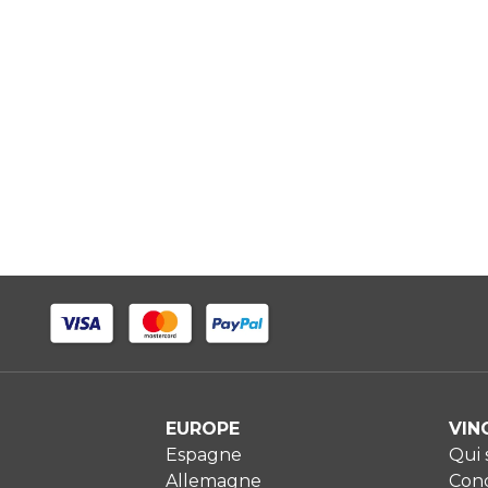
EUROPE
VIN
Espagne
Qui
Allemagne
Cond