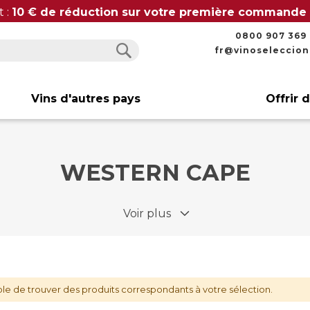
t :
10 € de réduction sur votre première commande
0800 907 369
fr@vinoseleccio
Rechercher
Rechercher
Vins d'autres pays
Offrir 
WESTERN CAPE
Voir plus
le de trouver des produits correspondants à votre sélection.