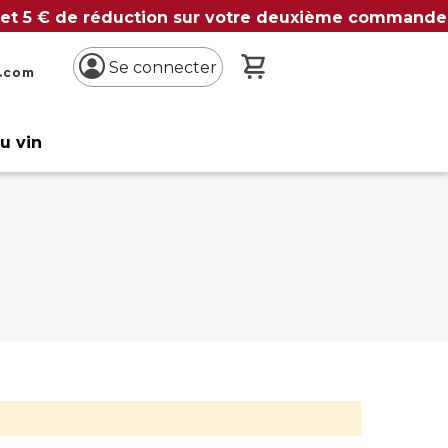
 et 5 € de réduction sur votre deuxième commande
Mon panier
Se connecter
n.com
du vin