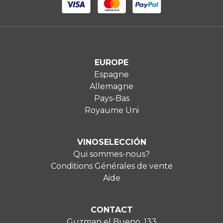
EUROPE
Espagne
Allemagne
Pays-Bas
Royaume Uni
VINOSELECCIÓN
Qui sommes-nous?
Conditions Générales de vente
Aide
CONTACT
Guzman el Bueno, 133