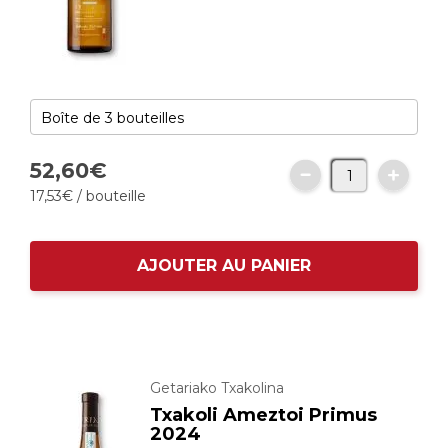
52,
60
€
17,
53
€
/ bouteille
AJOUTER AU PANIER
Getariako Txakolina
Txakoli Ameztoi Primus
2024