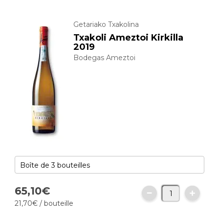
Getariako Txakolina
Txakoli Ameztoi Kirkilla
2019
Bodegas Ameztoi
65,
10
€
21,
70
€
/ bouteille