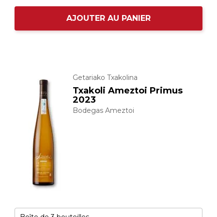
AJOUTER AU PANIER
Getariako Txakolina
Txakoli Ameztoi Primus
2023
Bodegas Ameztoi