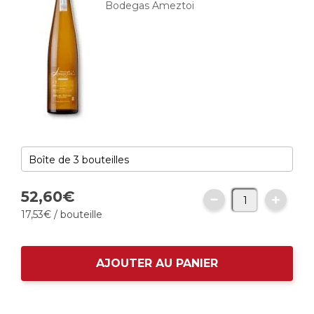
Bodegas Ameztoi
52,
60
€
17,
53
€
/ bouteille
AJOUTER AU PANIER