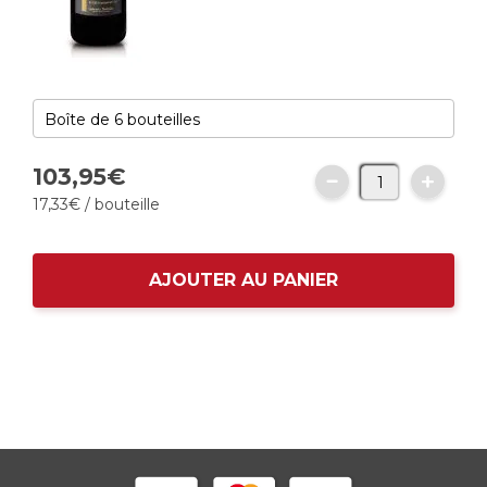
103,
95
€
17,
33
€
/ bouteille
AJOUTER AU PANIER