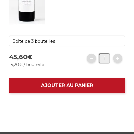
45,
60
€
15,
20
€
/ bouteille
AJOUTER AU PANIER