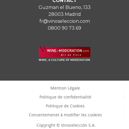
CONTACT
Guzman el Bueno, 133
28003 Madrid
fr@vinoseleccion.com
0800 90 73 69
Mention Légale
Politique de confidentialité
Politique de Cookies
Consentemenet à modifier les cookies
Copyright © Vinoselección S.A.