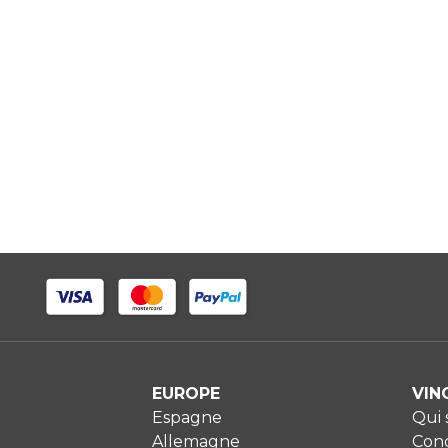
EUROPE
VIN
Espagne
Qui
Allemagne
Cond