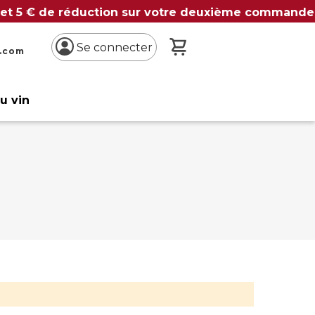
 et 5 € de réduction sur votre deuxième commande
Mon panier
Se connecter
n.com
du vin