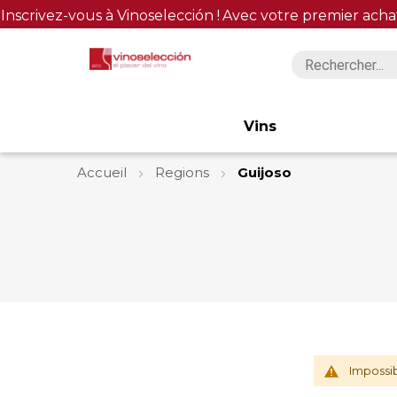
Inscrivez-vous à Vinoselección !
Avec votre premier acha
Vins
Accueil
Regions
Guijoso
Impossib