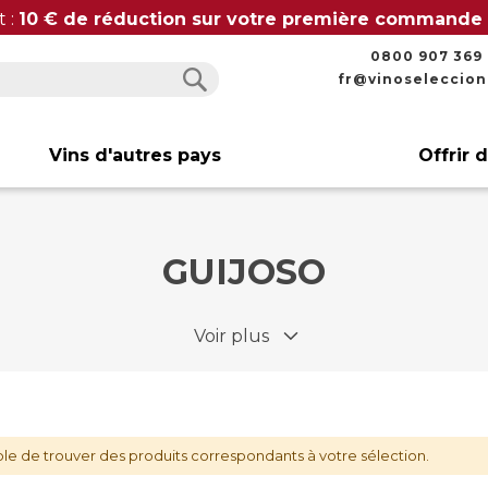
t :
10 € de réduction sur votre première commande
0800 907 369
fr@vinoseleccio
Rechercher
Rechercher
Vins d'autres pays
Offrir 
GUIJOSO
Voir plus
le de trouver des produits correspondants à votre sélection.