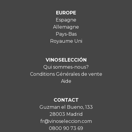
EUROPE
Espagne
Allemagne
Pays-Bas
Royaume Uni
VINOSELECCIÓN
Qui sommes-nous?
Conditions Générales de vente
Aide
CONTACT
Guzman el Bueno, 133
28003 Madrid
fr@vinoseleccion.com
0800 90 73 69