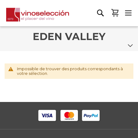
Mon pa
EDEN VALLEY
Impossible de trouver des produits correspondants à
votre sélection.