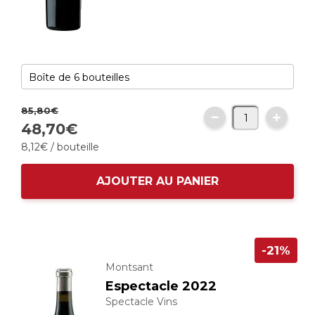
85,
80
€
48,
70
€
8,
12
€
/ bouteille
AJOUTER AU PANIER
-21%
Montsant
Espectacle 2022
Spectacle Vins