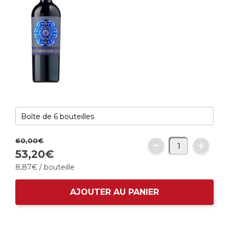
60,
00
€
53,
20
€
8,
87
€
/ bouteille
AJOUTER AU PANIER