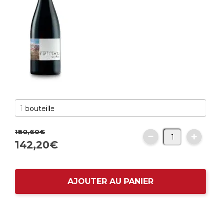
180,
60
€
142,
20
€
AJOUTER AU PANIER