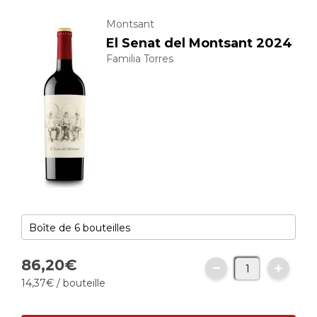
Montsant
El Senat del Montsant 2024
Familia Torres
86,
20
€
14,
37
€
/ bouteille