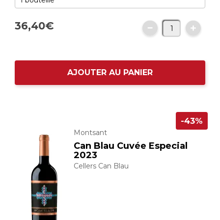
36,
40
€
AJOUTER AU PANIER
-43%
Montsant
Can Blau Cuvée Especial
2023
Cellers Can Blau