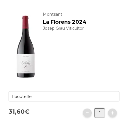
Montsant
La Florens 2024
Josep Grau Viticultor
31,
60
€