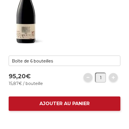
95,
20
€
15,
87
€
/ bouteille
AJOUTER AU PANIER