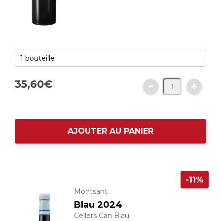
35,
60
€
AJOUTER AU PANIER
-11%
Montsant
Blau 2024
Cellers Can Blau