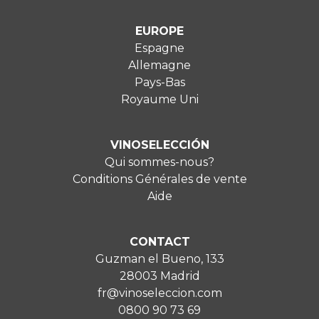
EUROPE
Espagne
Allemagne
Pays-Bas
Royaume Uni
VINOSELECCIÓN
Qui sommes-nous?
Conditions Générales de vente
Aide
CONTACT
Guzman el Bueno, 133
28003 Madrid
fr@vinoseleccion.com
0800 90 73 69