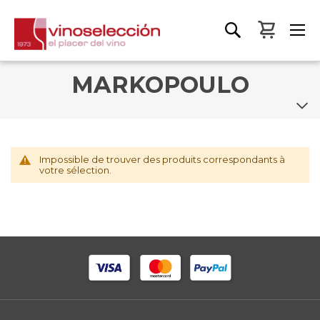
Mon pa
MARKOPOULO
Impossible de trouver des produits correspondants à
votre sélection.