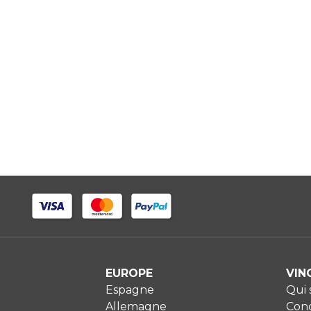
EUROPE
VIN
Espagne
Qui
Allemagne
Cond