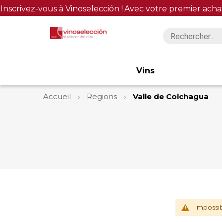
Inscrivez-vous à Vinoselección !
Avec votre premier acha
Vins
Accueil
Regions
Valle de Colchagua
Impossib