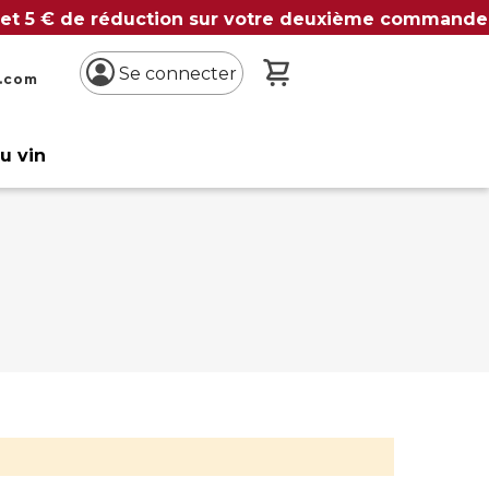
 et 5 € de réduction sur votre deuxième commande
Mon panier
Se connecter
n.com
du vin