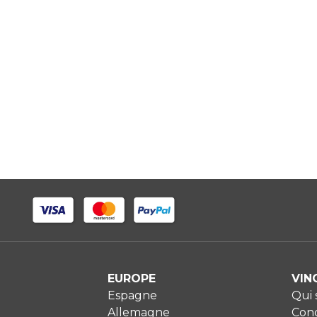
EUROPE
VIN
Espagne
Qui
Allemagne
Cond