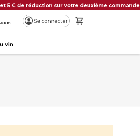
 et 5 € de réduction sur votre deuxième commande
Mon panier
Se connecter
n.com
du vin