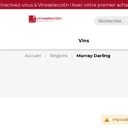
Inscrivez-vous à Vinoselección !
Avec votre premier acha
Vins
Accueil
Regions
Murray Darling
Impossib