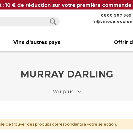
t :
10 € de réduction sur votre première commande
0800 907 369
fr@vinoseleccio
Rechercher
Rechercher
Vins d'autres pays
Offrir 
MURRAY DARLING
Voir plus
le de trouver des produits correspondants à votre sélection.