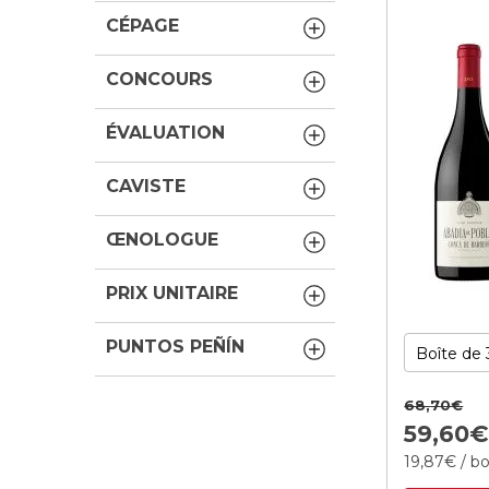
CÉPAGE
CONCOURS
ÉVALUATION
CAVISTE
ŒNOLOGUE
PRIX UNITAIRE
PUNTOS PEÑÍN
68,
70
€
59,
60
19,
87
€
/ bo