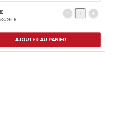
€
bouteille
AJOUTER AU PANIER