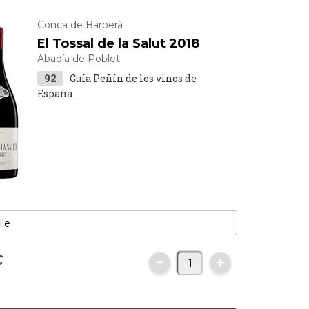
Conca de Barberà
El Tossal de la Salut 2018
Abadía de Poblet
92
Guía Peñín de los vinos de
España
€