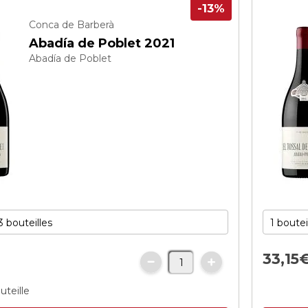
-13%
Conca de Barberà
Abadía de Poblet 2021
Abadía de Poblet
33,
15
€
uteille