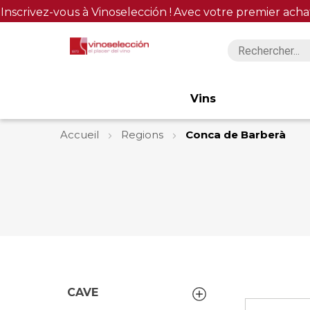
Inscrivez-vous à Vinoselección !
Avec votre premier acha
Vins
Accueil
Regions
Conca de Barberà
CAVE