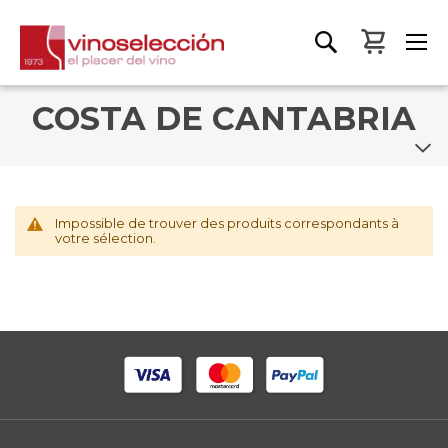
Mon pa
COSTA DE CANTABRIA
Impossible de trouver des produits correspondants à
votre sélection.