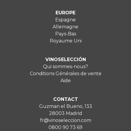
EUROPE
Espagne
Allemagne
Pays-Bas
Royaume Uni
VINOSELECCIÓN
Qui sommes-nous?
Conditions Générales de vente
Aide
CONTACT
Guzman el Bueno, 133
28003 Madrid
fr@vinoseleccion.com
0800 90 73 69