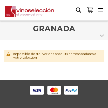
Mon pa
GRANADA
Impossible de trouver des produits correspondants à
votre sélection.