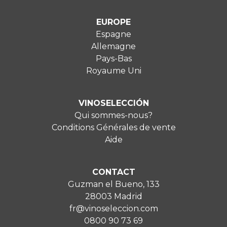
EUROPE
Espagne
Allemagne
Pays-Bas
Royaume Uni
VINOSELECCIÓN
Qui sommes-nous?
Conditions Générales de vente
Aide
CONTACT
Guzman el Bueno, 133
28003 Madrid
fr@vinoseleccion.com
0800 90 73 69