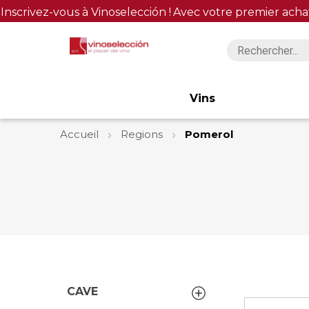
Inscrivez-vous à Vinoselección !
Avec votre premier acha
Vins
Accueil
Regions
Pomerol
CAVE