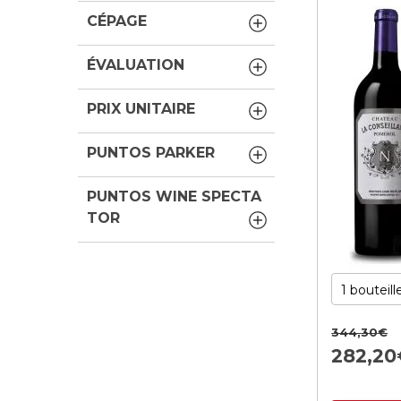
CÉPAGE
ÉVALUATION
PRIX UNITAIRE
PUNTOS PARKER
PUNTOS WINE SPECTA
TOR
344,
30
€
282,
20