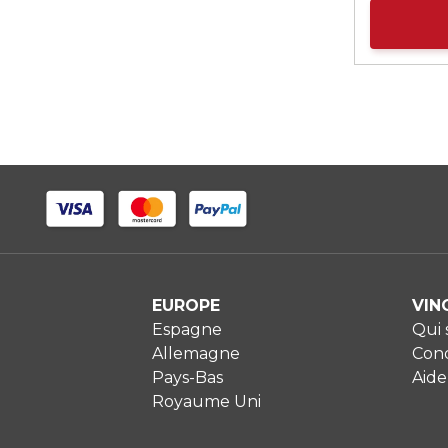
EUROPE
VIN
Espagne
Qui
Allemagne
Cond
Pays-Bas
Aide
Royaume Uni