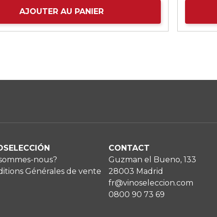
AJOUTER AU PANIER
OSELECCIÓN
CONTACT
 sommes-nous?
Guzman el Bueno, 133
itions Générales de vente
28003 Madrid
fr@vinoseleccion.com
0800 90 73 69