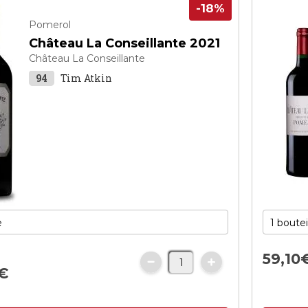
-18%
Pomerol
Château La Conseillante 2021
Château La Conseillante
94
Tim Atkin
59,
10
€