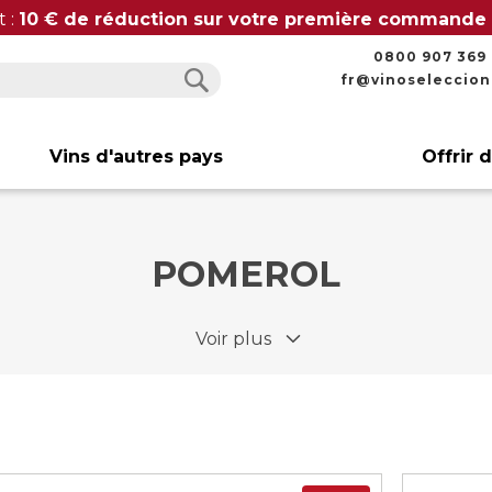
t :
10 € de réduction sur votre première commande
0800 907 369
fr@vinoseleccio
Rechercher
Rechercher
Vins d'autres pays
Offrir 
POMEROL
Voir plus