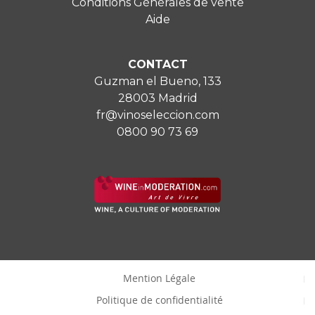
Conditions Générales de vente
Aide
CONTACT
Guzman el Bueno, 133
28003 Madrid
fr@vinoseleccion.com
0800 90 73 69
Mention Légale
Politique de confidentialité