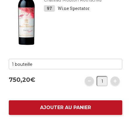
Château Mouton Rothschild
97
Wine Spectator
750,
20
€
AJOUTER AU PANIER