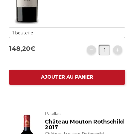
148,
20
€
AJOUTER AU PANIER
Pauillac
Château Mouton Rothschild
2017