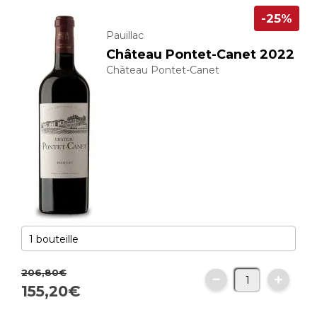
-25%
Pauillac
Château Pontet-Canet 2022
Château Pontet-Canet
206,
80
€
155,
20
€