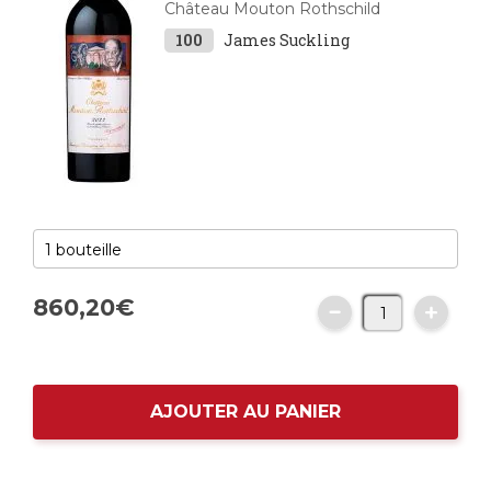
Château Mouton Rothschild
100
James Suckling
860,
20
€
AJOUTER AU PANIER